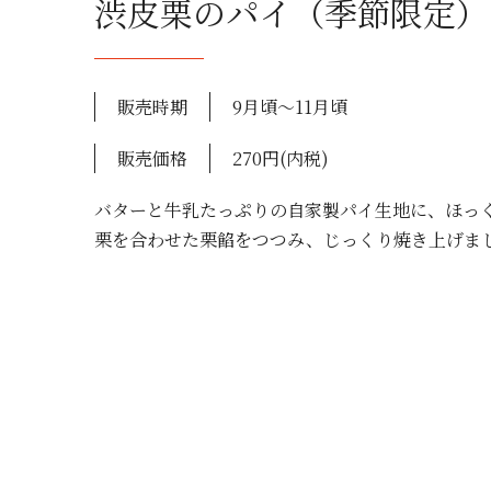
渋皮栗のパイ（季節限定）
販売時期
9月頃〜11月頃
販売価格
270円(内税)
バターと牛乳たっぷりの自家製パイ生地に、ほっ
栗を合わせた栗餡をつつみ、じっくり焼き上げま