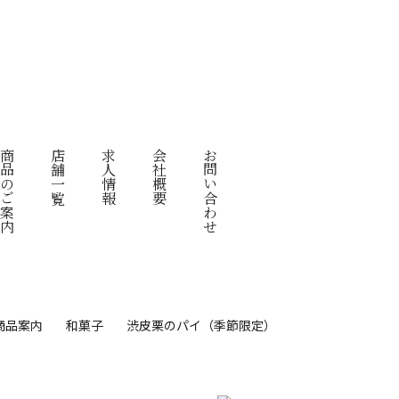
品のご案内
店舗一覧
求人情報
会社概要
お問い合わせ
商品案内
和菓子
渋皮栗のパイ（季節限定）