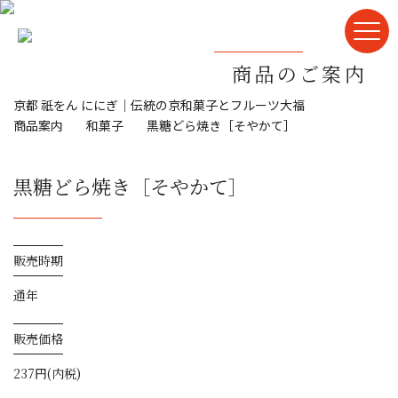
商品のご案内
京都 祇をん ににぎ｜伝統の京和菓子とフルーツ大福
商品案内
和菓子
黒糖どら焼き［そやかて］
黒糖どら焼き［そやかて］
販売時期
通年
販売価格
237円(内税)