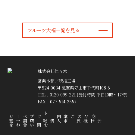
フルーツ大福一覧を見る
株式会社仁々木
営業本部／統括工場
〒524-0034 滋賀県守山市千代町108-6
TEL：0120-099-221 (受付時間 平日10時～17時)
FAX：077-514-2557
トップページ
商品のご案内
店舗一覧
求人情報
会社概要
お問い合わせ