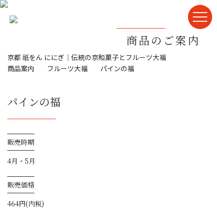
商品のご案内
京都 祇をん ににぎ｜伝統の京和菓子とフルーツ大福
商品案内
フルーツ大福
パインの福
パインの福
販売時期
4月・5月
販売価格
464円(内税)