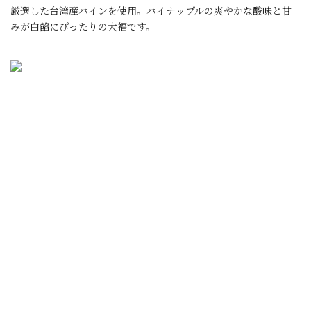
厳選した台湾産パインを使用。パイナップルの爽やかな酸味と甘
みが白餡にぴったりの大福です。