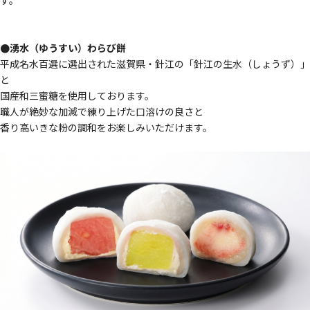
す。
●湧水（ゆうすい）わらび餅
平成名水百選に選出された滋賀県・針江の「針江の生水（しょうず）」
と
国産和三蜜糖を使用しております。
職人が絶妙な加減で練り上げた口溶けの良さと
香り高いきな粉の調和をお楽しみいただけます。