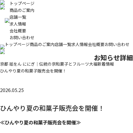
トップページ
商品のご案内
店舗一覧
求人情報
会社概要
お問い合わせ
トップページ
商品のご案内
店舗一覧
求人情報
会社概要
お問い合わせ
お知らせ詳細
京都 祇をん ににぎ｜伝統の京和菓子とフルーツ大福
新着情報
ひんやり夏の和菓子販売会を開催！
2026.05.25
ひんやり夏の和菓子販売会を開催！
≪ひんやり夏の和菓子販売会を開催≫