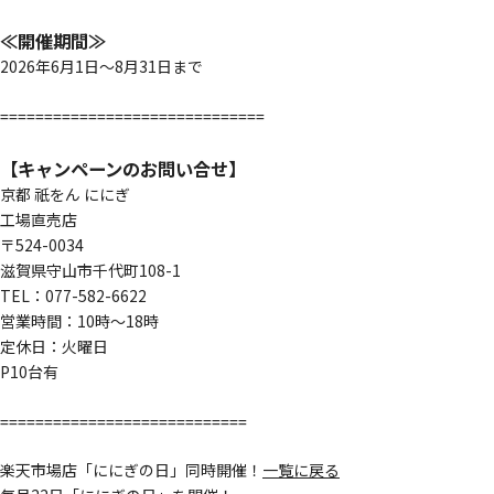
≪開催期間≫
2026年6月1日～8月31日まで
==============================
【キャンペーンのお問い合せ】
京都 祇をん ににぎ
工場直売店
〒524-0034
滋賀県守山市千代町108-1
TEL：077-582-6622
営業時間：10時〜18時
定休日：火曜日
P10台有
============================
楽天市場店「ににぎの日」同時開催！
一覧に戻る