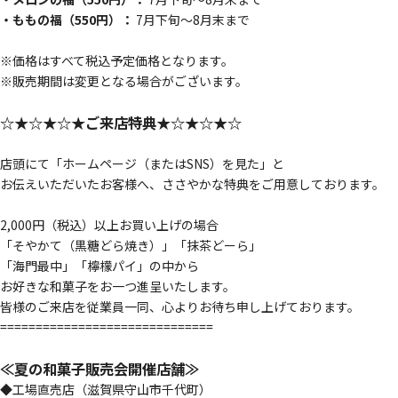
・
ももの福（550円）：
7月下旬〜8月末まで
※価格はすべて税込予定価格となります。
※販売期間は変更となる場合がございます。
☆★☆★☆★ご来店特典★☆★☆★☆
店頭にて「ホームページ（またはSNS）を見た」と
お伝えいただいたお客様へ、ささやかな特典をご用意しております。
2,000円（税込）以上お買い上げの場合
「そやかて（黒糖どら焼き）」「抹茶どーら」
「海門最中」「檸檬パイ」の中から
お好きな和菓子をお一つ進呈いたします。
皆様のご来店を従業員一同、心よりお待ち申し上げております。
==============================
≪夏の和菓子販売会開催店舗≫
◆工場直売店（滋賀県守山市千代町）