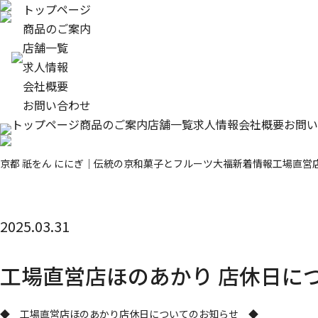
トップページ
商品のご案内
店舗一覧
求人情報
会社概要
お問い合わせ
トップページ
商品のご案内
店舗一覧
求人情報
会社概要
お問い
京都 祇をん ににぎ｜伝統の京和菓子とフルーツ大福
新着情報
工場直営
2025.03.31
工場直営店ほのあかり 店休日に
◆ 工場直営店ほのあかり店休日についてのお知らせ ◆