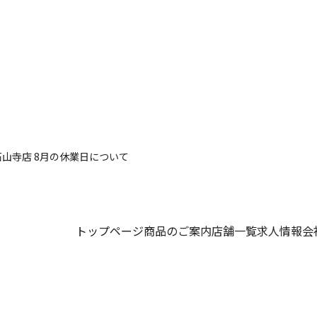
石山寺店 8月の休業日について
トップページ
商品のご案内
店舗一覧
求人情報
会