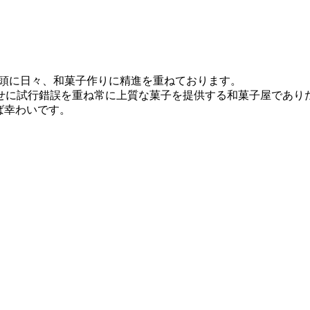
念頭に日々、和菓子作りに精進を重ねております。
せに試行錯誤を重ね常に上質な菓子を提供する和菓子屋であり
ば幸わいです。