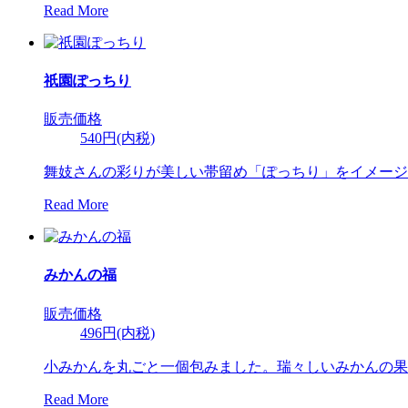
Read More
祇園ぽっちり
販売価格
540円(内税)
舞妓さんの彩りが美しい帯留め「ぽっちり」をイメージ
Read More
みかんの福
販売価格
496円(内税)
小みかんを丸ごと一個包みました。瑞々しいみかんの果
Read More