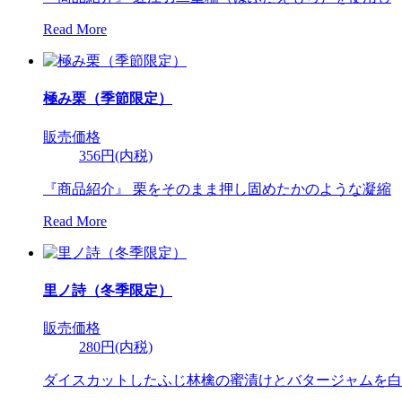
Read More
極み栗（季節限定）
販売価格
356円(内税)
『商品紹介』 栗をそのまま押し固めたかのような凝縮
Read More
里ノ詩（冬季限定）
販売価格
280円(内税)
ダイスカットしたふじ林檎の蜜漬けとバタージャムを白