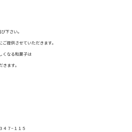
選び下さい。
にご提供させていただきます。
しくなる和菓子は
だきます。
３４７−１１５