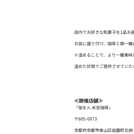
店内でお好きな和菓子を1品お
お皿に盛り付け、珈琲と御一緒
※温めることで、より一層美味
温めた状態でご提供させていた
≪開催店舗≫
「祇をん 米安珈琲」
〒605-0073
京都府京都市東山区祇園町北側