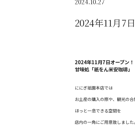
2024.10.27
2024年11
2024年11月7日オープン！
甘味処「祇をん米安珈琲」
ににぎ祇園本店では
お土産の購入の際や、観光の合
ほっと一息できる空間を
店内の一角にご用意致しました