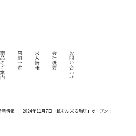
品のご案内
店舗一覧
求人情報
会社概要
お問い合わせ
新着情報
2024年11月7日「祇をん 米安珈琲」オープン！