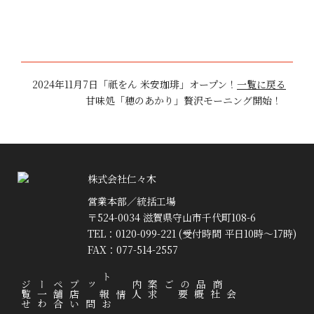
2024年11月7日「祇をん 米安珈琲」オープン！
一覧に戻る
甘味処「穂のあかり」贅沢モーニング開始！
株式会社仁々木
営業本部／統括工場
〒524-0034 滋賀県守山市千代町108-6
TEL：0120-099-221 (受付時間 平日10時～17時)
FAX：077-514-2557
トップページ
商品のご案内
店舗一覧
求人情報
会社概要
お問い合わせ