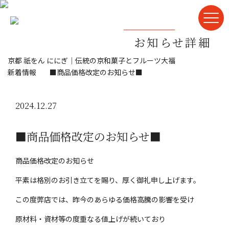
お知らせ詳細
京都 祇をん ににぎ｜伝統の京和菓子とフルーツ大福
新着情報
■商品価格改定のお知らせ■
2024.12.27
■商品価格改定のお知らせ■
商品価格改定のお知らせ
平素は格別のお引き立てを賜り、厚く御礼申し上げます。
この度弊店では、昨今のあらゆる価格高騰の影響を受け
原材料・資材等の度重なる値上げが続いており